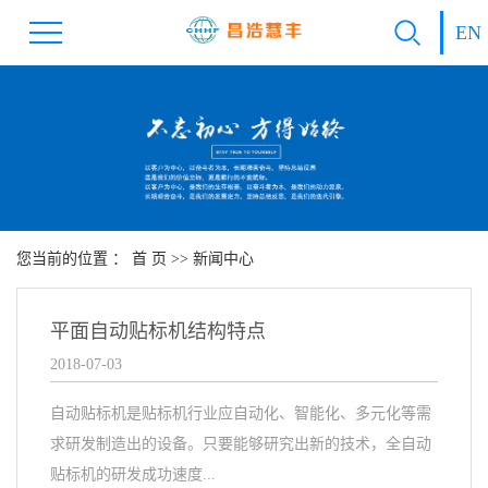
EN
您当前的位置 ：
首 页
>>
新闻中心
平面自动贴标机结构特点
2018-07-03
自动贴标机是贴标机行业应自动化、智能化、多元化等需
求研发制造出的设备。只要能够研究出新的技术，全自动
贴标机的研发成功速度...