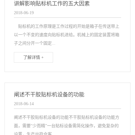
讲解影响贴标机工作的五大因素
2018-06-19
贴标机的工作原理是工作过程的开始是箱子在传送带上
以一个不变的速度向贴标机进给。机械上的固定装置将箱
子之间分开一个固定...
了解详情 +
阐述不干胶贴标机设备的功能
2018-06-14
阐述不干胶贴标机设备的功能不干胶贴标机设备的功能方
面，需要“少而精”一台贴标设备需简化操作，避免复杂的
设置，生产出符合客...