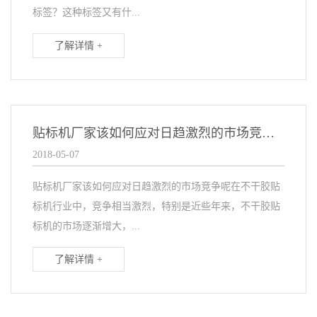
标签？这种标签又有什...
了解详情 +
贴标机厂家该如何应对日趋激烈的市场竞争呢
2018-05-07
贴标机厂家该如何应对日趋激烈的市场竞争呢在不干胶贴
标机行业中，竞争相当激烈，特别是近些年来，不干胶贴
标机的市场逐渐增大，...
了解详情 +