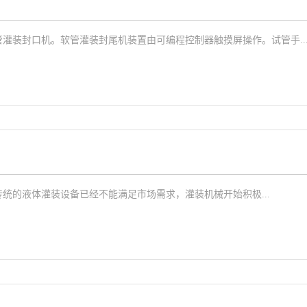
灌装封口机。软管灌装封尾机装置由可编程控制器触摸屏操作。试管手..
统的液体灌装设备已经不能满足市场需求，灌装机械开始积极...