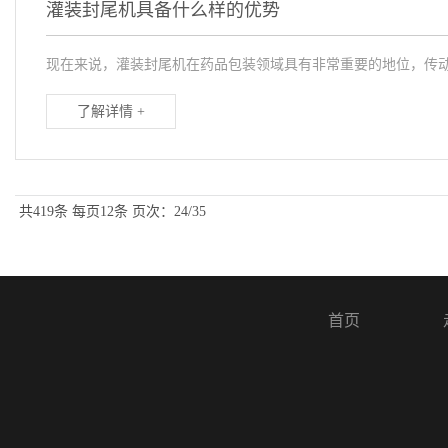
灌装封尾机具备什么样的优势
现在来说，灌装封尾机在药品包装领域具有非常重要的地位，传动
了解详情 +
共419条
每页12条
页次：24/35
首页