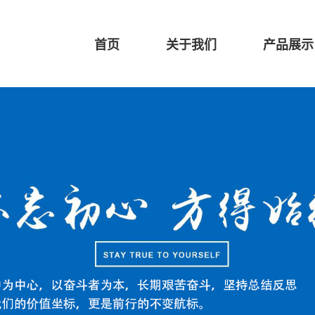
首页
关于我们
产品展示