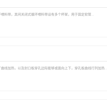
喂料带，其间关闭式循环喂料带设有多个杯架，用于固定软管...
曲线加热，以及封口板穿孔边际能够或面向上下，穿孔板曲线行列加热..