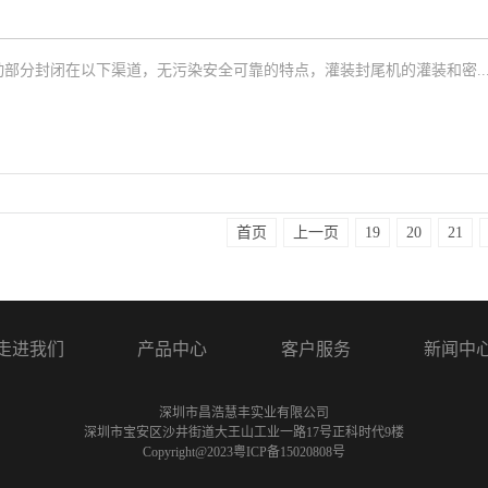
部分封闭在以下渠道，无污染安全可靠的特点，灌装封尾机的灌装和密..
首页
上一页
19
20
21
走进我们
产品中心
客户服务
新闻中
深圳市昌浩慧丰实业有限公司
深圳市宝安区沙井街道大王山工业一路17号正科时代9楼
Copyright@2023
粤ICP备15020808号