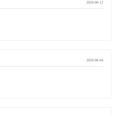
2020-06-12
.
2020-06-04
.