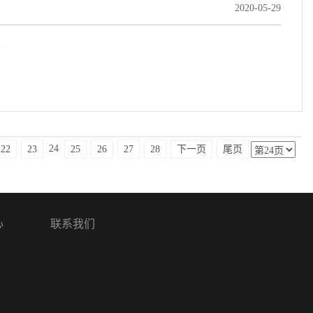
2020-05-29
.
24
22
23
25
26
27
28
下一页
尾页
心
联系我们