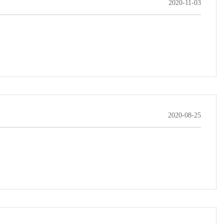
2020-11-03
.
2020-08-25