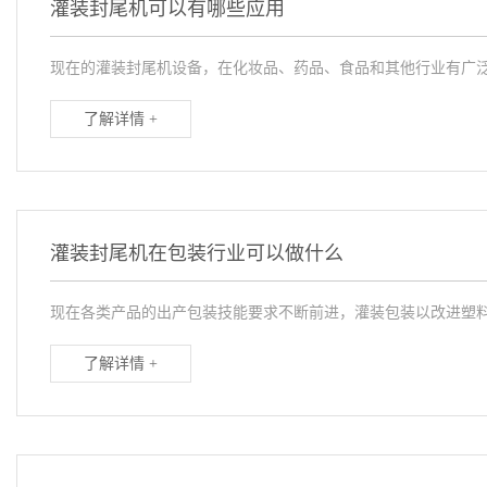
灌装封尾机可以有哪些应用
现在的灌装封尾机设备，在化妆品、药品、食品和其他行业有广泛
了解详情 +
灌装封尾机在包装行业可以做什么
现在各类产品的出产包装技能要求不断前进，灌装包装以改进塑料
了解详情 +