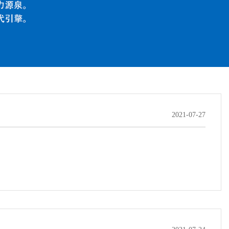
2021-07-27