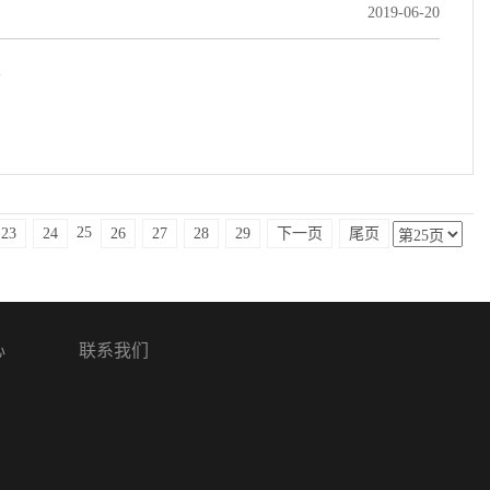
2019-06-20
.
25
23
24
26
27
28
29
下一页
尾页
心
联系我们