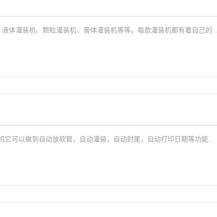
液体灌装机、颗粒灌装机、膏体灌装机等等。每款灌装机都有着自己的..
它可以做到自动放软管，自动灌装，自动封尾，自动打印日期等功能...