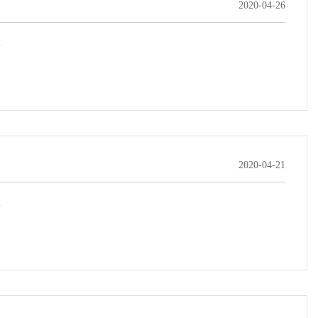
2020-04-26
.
2020-04-21
.