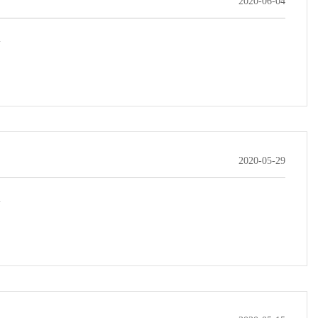
2020-06-04
.
2020-05-29
.