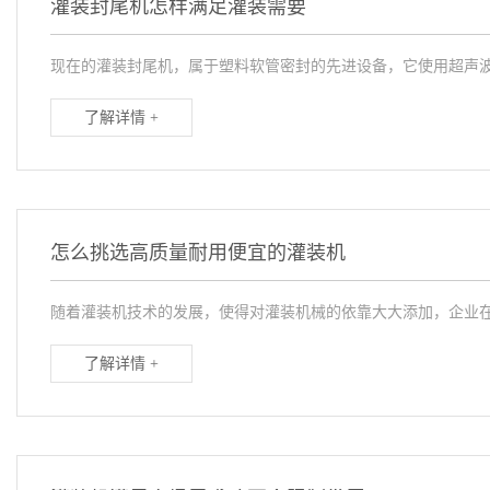
灌装封尾机怎样满足灌装需要
现在的灌装封尾机，属于塑料软管密封的先进设备，它使用超声波
了解详情 +
怎么挑选高质量耐用便宜的灌装机
随着灌装机技术的发展，使得对灌装机械的依靠大大添加，企业在
了解详情 +