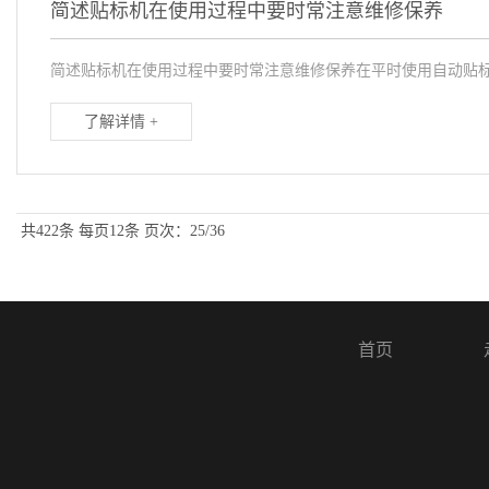
简述贴标机在使用过程中要时常注意维修保养
简述贴标机在使用过程中要时常注意维修保养在平时使用自动贴标
了解详情 +
共422条
每页12条
页次：25/36
首页