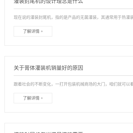
灌装封尾机的设计理念是什么
现在说的灌装封尾机，指的是产品的无菌灌装，其通常用于热灌装
了解详情 +
关于膏体灌装机销量好的原因
跟着社会的不断变化，一打开包装机械商场的大门，咱们就可以看
了解详情 +