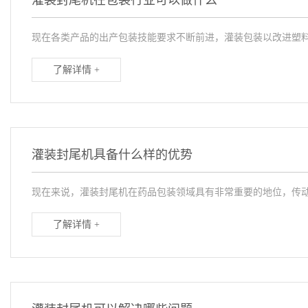
灌装封尾机在包装行业可以做什么
现在各类产品的出产包装技能要求不断前进，灌装包装以改进塑料
了解详情 +
灌装封尾机具备什么样的优势
现在来说，灌装封尾机在药品包装领域具有非常重要的地位，传动
了解详情 +