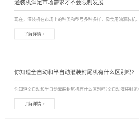
灌装机满足市场需求才不会限制发展
现在，灌装机在市场上的种类和型号多种多样，像食用油灌装机、
了解详情 +
你知道全自动和半自动灌装封尾机有什么区别吗?
你知道全自动和半自动灌装封尾机有什么区别吗?全自动灌装封尾机
了解详情 +