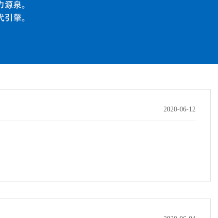
2020-06-12
.