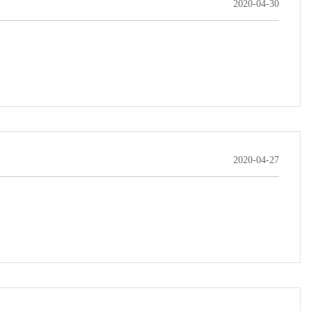
2020-04-30
.
2020-04-27
.