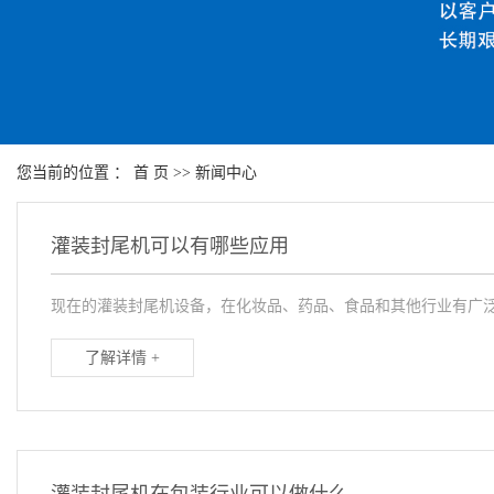
您当前的位置 ：
首 页
>>
新闻中心
灌装封尾机可以有哪些应用
现在的灌装封尾机设备，在化妆品、药品、食品和其他行业有广泛
了解详情 +