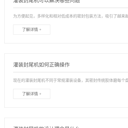
灌装封尾机可以解决哪些问题
为方便起见，多样化和相对低成本的密封包装方法，吸引了越来越
了解详情 +
灌装封尾机如何正确操作
现在的灌装封尾机不同于常规灌装设备，其密封传统胶体磨每个盘
了解详情 +