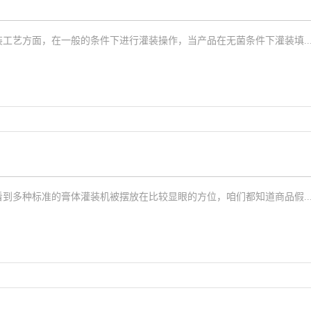
工艺方面，在一般的条件下进行灌装操作，当产品在无菌条件下灌装填..
到多种标准的膏体灌装机被摆放在比较显眼的方位，咱们都知道商品假..