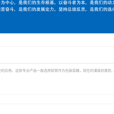
的应用，这些专业产品一般选用软管作为包装容器，现在的灌装封尾机..