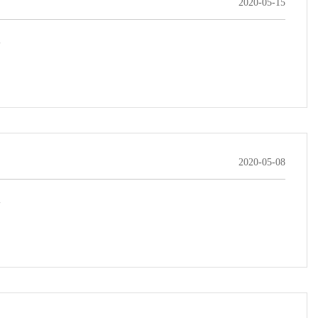
2020-05-15
.
2020-05-08
.