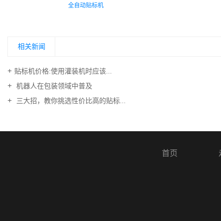
全自动贴标机
相关新闻
​贴标机价格:使用灌装机时应该...
机器人在包装领域中普及
三大招，教你挑选性价比高的贴标...
首页