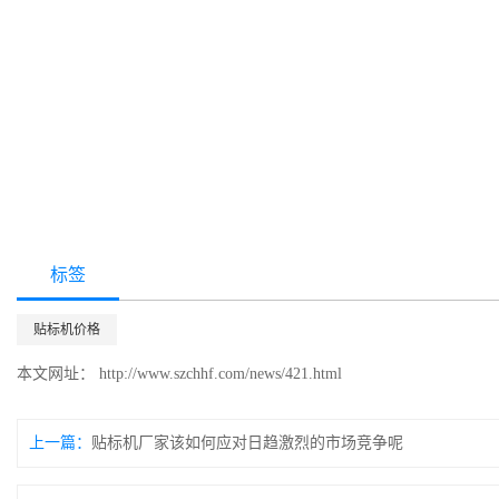
标签
贴标机价格
本文网址： http://www.szchhf.com/news/421.html
上一篇：
贴标机厂家该如何应对日趋激烈的市场竞争呢