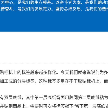
贴标机上的标签越来越多样化。今天我们就来说说何为
加工成的分层标签，这种标签多用在不干胶贴标机上，
有双层底纸，其中第一层底纸背面用胶同第二层底纸粘
并贴到商品上。需要时再次将标签揭下(留下第一层底纸)