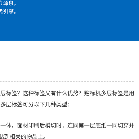
多层标签？这种标签又有什么优势？贴标机多层标签是用
而多层标签可分以下几种类型：
为一体。面材印刷后模切时，连同第一层底纸一同切穿并
贴到相关的物品上。