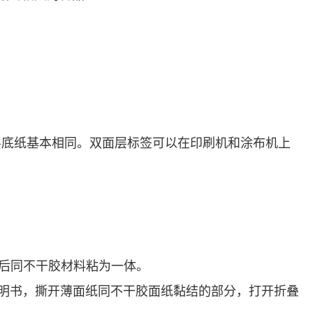
层底纸基本相同。双面层标签可以在印刷机和涂布机上
后同不干胶材料粘为一体。
明书，撕开薄面纸同不干胶面纸黏结的部分，打开折叠