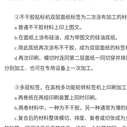
②不干胶贴标机双层面纸标签为二次涂布加工的材
a.普通不干胶材料上印上图文。
b.在面纸上涂布硅油，成为带图文的硅油底纸。
c.用此底纸再次涂布不干胶，成为双层面纸的标签
d.再次印刷、模切时连同第二层面纸一同切穿并排废
分别加工．也可在专用设备上一次加工。
③多层标签，在高档多功能轮转标签机上印刷加工
a.两卷纸在两组印刷装置上同时印刷。
b.两卷材料中，一种为不干胶，另一种通常为薄的
c.复合后的材料整体模切、排废、复卷或切张成为