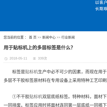
您当前的位置 ：
首 页
>>
新闻中心
>>
行业新闻
用于贴标机上的多层标签是什么？
2018-05-11
339次
标签是
贴标机
生产中必不可少的因素，而现在用于
多层不干胶标签原材料在专用设备上采用特种工艺印刷
①不干胶
贴标机
双层底纸标签。特种材料，面材下
一同排废。标签应用时将面材连同第一层底纸一同揭下