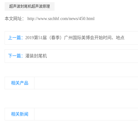
超声波封尾机超声波原理
本文网址： http://www.szchhf.com/news/450.html
上一篇：
2019第51届（春季）广州国际美博会开始时间、地点
下一篇：
灌装封尾机
相关产品
相关新闻