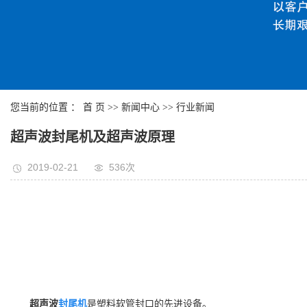
您当前的位置 ：
首 页
>>
新闻中心
>>
行业新闻
超声波封尾机及超声波原理
2019-02-21
536次
超声波
封尾机
是塑料软管封口的先进设备。