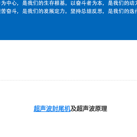
超声波封尾机
及超声波原理