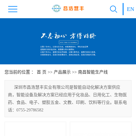
EN
您当前的位置 ：
首 页
>>
产品展示
>>
南昌智能生产线
深圳市昌浩慧丰实业有限公司是智能自动化解决方案供应
商，智能设备及解决方案已经应用于化妆品、日用化工、生物医
药、食品、电子、塑胶五金、文教、印刷、饮料等行业。联系电
话：0755-29786582