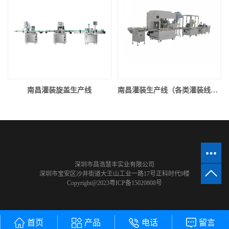
南昌灌装旋盖生产线
南昌灌装生产线（各类灌装线，可接受出方案定制）
深圳市昌浩慧丰实业有限公司
深圳市宝安区沙井街道大王山工业一路17号正科时代9楼
Copyright@2023
粤ICP备15020808号
首页
产品
电话
留言