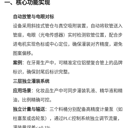
一、核心功能实现
自动放管与电眼对标
设备采用斜挂式管仓与真空吸附装置，自动将软管送入
管座，电眼（光电传感器）实时检测软管位置，配合步
进电机实现色标或中心定位，确保灌装对齐精度，避免
图案偏移。
案例
：在牙膏生产中，可精准定位铝塑复合管上的品牌
标识，确保封尾后标识完整。
三层独立灌装系统
应用场景
：化妆品生产中可同步灌装乳液、精华液和精
油，比例精确可控。
独立计量与输送
：三个料桶分别配备高精度计量泵（如
柱塞泵或齿轮泵），通过PLC控制系统独立调节流量，
灌装量误差≤±0.1%。