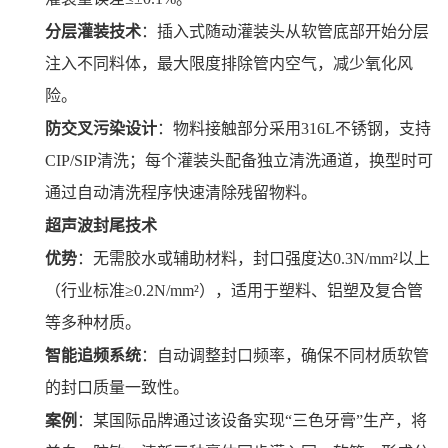
分层灌装技术
：插入式随动灌装头从软管底部开始分层
注入不同料体，最大限度排除管内空气，减少氧化风
险。
防交叉污染设计
：物料接触部分采用316L不锈钢，支持
CIP/SIP清洗；每个灌装头配备独立清洗通道，换型时可
通过自动清洗程序快速清除残留物料。
超声波封尾技术
优势
：无需胶水或辅助材料，封口强度达0.3N/mm²以上
（行业标准≥0.2N/mm²），适用于塑料、铝塑及复合管
等多种材质。
智能追频系统
：自动调整封口频率，确保不同材质软管
的封口质量一致性。
案例
：某国际品牌通过该设备实现“三色牙膏”生产，将