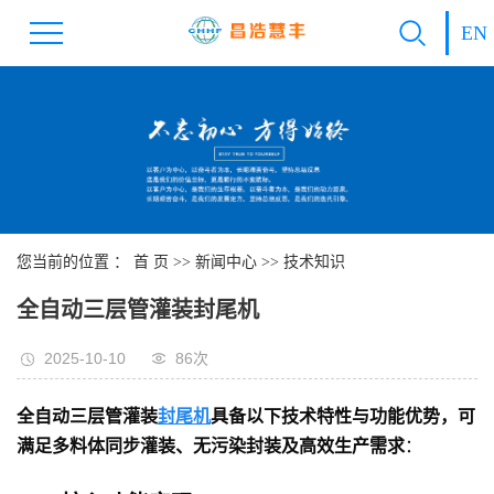
EN
您当前的位置 ：
首 页
>>
新闻中心
>>
技术知识
全自动三层管灌装封尾机
2025-10-10
86次
全自动三层管灌装
封尾机
具备以下技术特性与功能优势，可
满足多料体同步灌装、无污染封装及高效生产需求
：