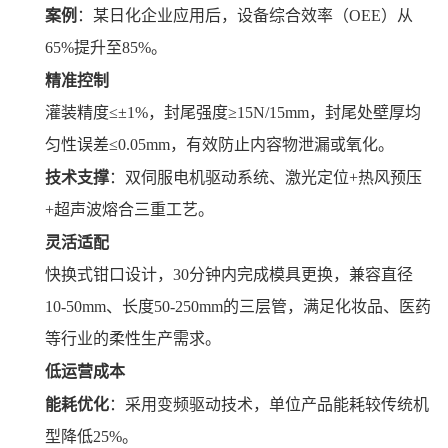
案例
：某日化企业应用后，设备综合效率（OEE）从
65%提升至85%。
精准控制
灌装精度≤±1%，封尾强度≥15N/15mm，封尾处壁厚均
匀性误差≤0.05mm，有效防止内容物泄漏或氧化。
技术支撑
：双伺服电机驱动系统、激光定位+热风预压
+超声波熔合三重工艺。
灵活适配
快换式钳口设计，30分钟内完成模具更换，兼容直径
10-50mm、长度50-250mm的三层管，满足化妆品、医药
等行业的柔性生产需求。
低运营成本
能耗优化
：采用变频驱动技术，单位产品能耗较传统机
型降低25%。