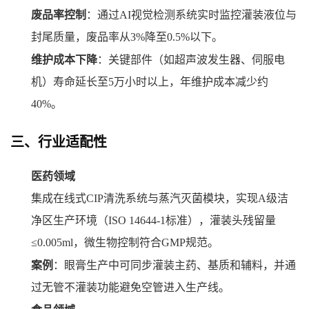
废品率控制
：通过AI视觉检测系统实时监控灌装液位与
封尾质量，废品率从3%降至0.5%以下。
维护成本下降
：关键部件（如超声波发生器、伺服电
机）寿命延长至5万小时以上，年维护成本减少约
40%。
三、行业适配性
医药领域
集成在线式CIP清洗系统与蒸汽灭菌模块，实现A级洁
净区生产环境（ISO 14644-1标准），灌装头残留量
≤0.005ml，微生物控制符合GMP规范。
案例
：眼膏生产中可同步灌装主药、基质和辅料，并通
过无管不灌装功能避免空管进入生产线。