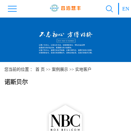
EN
您当前的位置 ：
首 页
>>
案例展示
>>
实地客户
诺斯贝尔