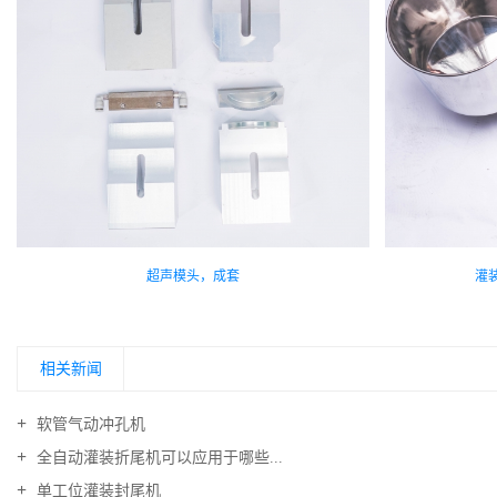
超声模头，成套
灌
相关新闻
软管气动冲孔机
全自动灌装折尾机可以应用于哪些...
单工位灌装封尾机