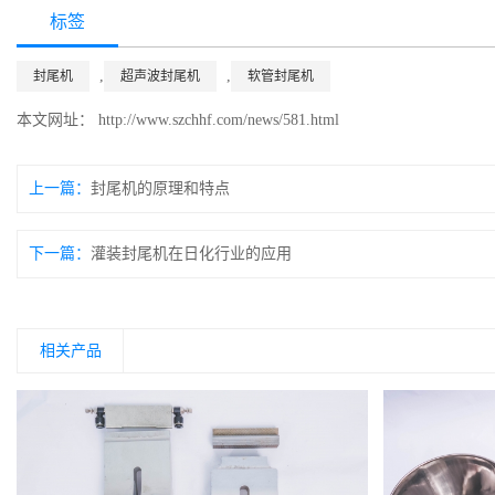
标签
,
,
封尾机
超声波封尾机
软管封尾机
本文网址： http://www.szchhf.com/news/581.html
上一篇：
封尾机的原理和特点
下一篇：
灌装封尾机在日化行业的应用
相关产品