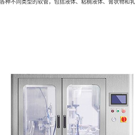
各种不同类型的软管，包括液体、粘稠液体、膏状物和