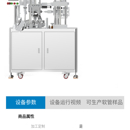
0
设备参数
设备运行视频
可生产软管样品
商品属性
加工定制
是