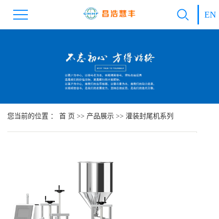
EN
您当前的位置 ：
首 页
>>
产品展示
>>
灌装封尾机系列
A
所
机
点
发
20