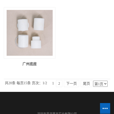
广州底座
共20条
每页15条
页次：1/2
1
2
下一页
尾页