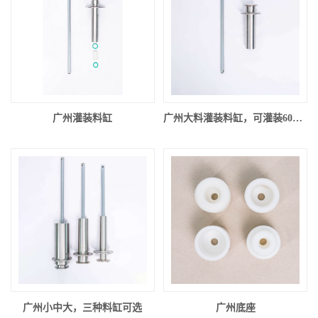
广州灌装料缸
广州大料灌装料缸，可灌装60管径
广州小中大，三种料缸可选
广州底座