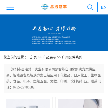
EN
您当前的位置 ：
首 页
>>
产品展示
>>
广州配件系列
深圳市昌浩慧丰实业有限公司是智能自动化解决方案供应
商，智能设备及解决方案已经应用于化妆品、日用化工、生物医
药、食品、电子、塑胶五金、文教、印刷、饮料等行业。联系电
话：0755-29786582