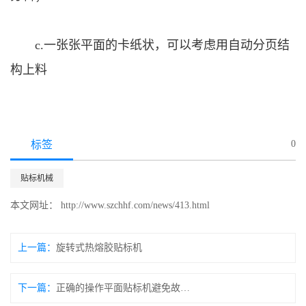
c.一张张平面的卡纸状，可以考虑用自动分页结
构上料
标签
0
贴标机械
本文网址： http://www.szchhf.com/news/413.html
上一篇：
旋转式热熔胶贴标机
下一篇：
正确的操作平面贴标机避免故障发生