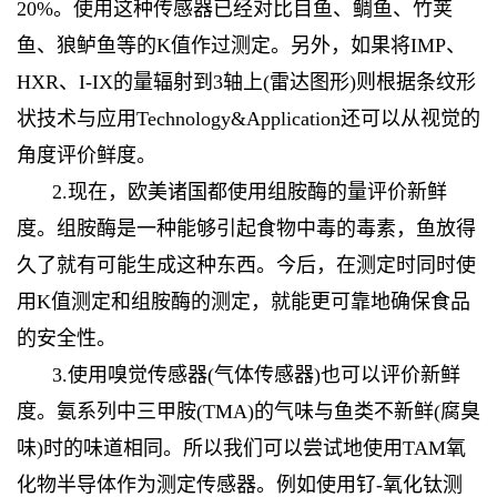
20%。使用这种传感器已经对比目鱼、鲷鱼、竹荚
鱼、狼鲈鱼等的K值作过测定。另外，如果将IMP、
HXR、I-IX的量辐射到3轴上(雷达图形)则根据条纹形
状技术与应用Technology&Application还可以从视觉的
角度评价鲜度。
2.现在，欧美诸国都使用组胺酶的量评价新鲜
度。组胺酶是一种能够引起食物中毒的毒素，鱼放得
久了就有可能生成这种东西。今后，在测定时同时使
用K值测定和组胺酶的测定，就能更可靠地确保食品
的安全性。
3.使用嗅觉传感器(气体传感器)也可以评价新鲜
度。氨系列中三甲胺(TMA)的气味与鱼类不新鲜(腐臭
味)时的味道相同。所以我们可以尝试地使用TAM氧
化物半导体作为测定传感器。例如使用钌-氧化钛测