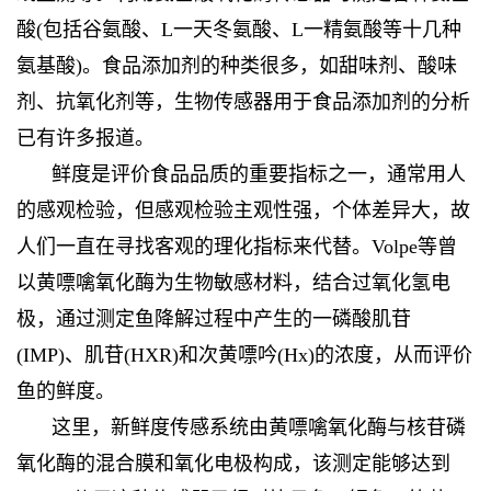
酸(包括谷氨酸、L一天冬氨酸、L一精氨酸等十几种
氨基酸)。食品添加剂的种类很多，如甜味剂、酸味
剂、抗氧化剂等，生物传感器用于食品添加剂的分析
已有许多报道。
鲜度是评价食品品质的重要指标之一，通常用人
的感观检验，但感观检验主观性强，个体差异大，故
人们一直在寻找客观的理化指标来代替。Volpe等曾
以黄嘌噙氧化酶为生物敏感材料，结合过氧化氢电
极，通过测定鱼降解过程中产生的一磷酸肌苷
(IMP)、肌苷(HXR)和次黄嘌吟(Hx)的浓度，从而评价
鱼的鲜度。
这里，新鲜度传感系统由黄嘌噙氧化酶与核苷磷
氧化酶的混合膜和氧化电极构成，该测定能够达到