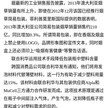
据最新的工业销售报告披露，2013年澳大利亚烟
草销量有所上升，即使在2012年12月该国已经推行烟
草简易包装。菲利普莫里斯国际提供的数据表明，
2013年澳大利亚公司简易包装烟草销量销售约210
亿，同比增加0.3%。所谓简易包装，即在香烟及烟盒
上禁止使用LOGO，品牌形象图和宣传文本，同时烟
盒上还必须印上“吸烟有害健康”等警告话语。
联合利华运用技术手段降低包装瓶中塑料含量
跨国消费品公司联合利华发布通知，他们将用发
泡材料代替薄壁材料，这一行为有助于减少塑料用量
达15%。该材料由联合利华与其包装供应商Alpla和
MuCell三方通力合作研发而成。这项技术原理是通过
在瓶子中间层注入气体，产生气泡，达到降低瓶子密
度和减少对塑料需求的目的。