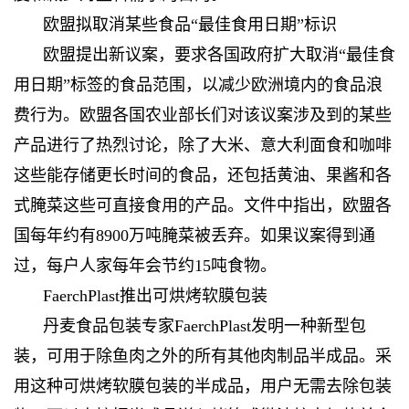
欧盟拟取消某些食品“最佳食用日期”标识
欧盟提出新议案，要求各国政府扩大取消“最佳食
用日期”标签的食品范围，以减少欧洲境内的食品浪
费行为。欧盟各国农业部长们对该议案涉及到的某些
产品进行了热烈讨论，除了大米、意大利面食和咖啡
这些能存储更长时间的食品，还包括黄油、果酱和各
式腌菜这些可直接食用的产品。文件中指出，欧盟各
国每年约有8900万吨腌菜被丢弃。如果议案得到通
过，每户人家每年会节约15吨食物。
FaerchPlast推出可烘烤软膜包装
丹麦食品包装专家FaerchPlast发明一种新型包
装，可用于除鱼肉之外的所有其他肉制品半成品。采
用这种可烘烤软膜包装的半成品，用户无需去除包装