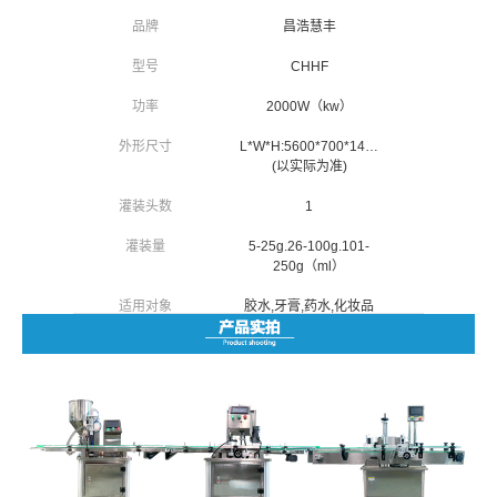
品牌
昌浩慧丰
型号
CHHF
功率
2000W（kw）
外形尺寸
L*W*H:
5600*700*1400（mm)
(以实际为准)
灌装头数
1
灌装量
5-25g.26-100g.101-
250g（ml）
适用对象
胶水,牙膏,药水,化妆品
类,护发用品,护肤品类,
清洁、洗涤用品
适用行业
医药、日化、食品、化
工
物料类型
液体、膏体
自动化程度
半自动