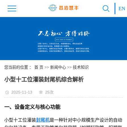
EN
您当前的位置 ：
首 页
>>
新闻中心
>>
技术知识
小型十工位灌装封尾机综合解析
2025-11-13
25次
一、设备定义与核心功能
小型十工位灌装
封尾机
是一种针对中小规模生产设计的自动