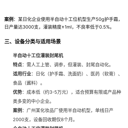
案例
：某日化企业使用半自动十工位机型生产50g护手霜，
日产量达3000支，灌装精度±1ml，不良率低于0.5%。
三、设备分类与适用场景
半自动十工位灌装封尾机
特点
：需人工上管、调参，但灌装、封尾自动化。
适用行业
：日化（护手霜、洗面奶）、医药（软膏）、
食品（酱料）。
优势
：成本低（约3-5万元），适合预算有限或产品种
类多变的中小企业。
案例
：广州某化妆品厂使用半自动机型，单线日产
2000支，设备回收期仅8个月。