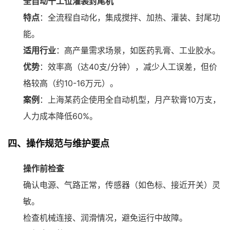
全自动十工位灌装封尾机
特点
：全流程自动化，集成搅拌、加热、灌装、封尾功
能。
适用行业
：高产量需求场景，如医药乳膏、工业胶水。
优势
：效率高（达40支/分钟），减少人工误差，但价
格较高（约10-16万元）。
案例
：上海某药企使用全自动机型，月产软膏10万支，
人力成本降低60%。
四、操作规范与维护要点
操作前检查
确认电源、气路正常，传感器（如色标、接近开关）灵
敏。
检查机械连接、润滑情况，避免运行中故障。