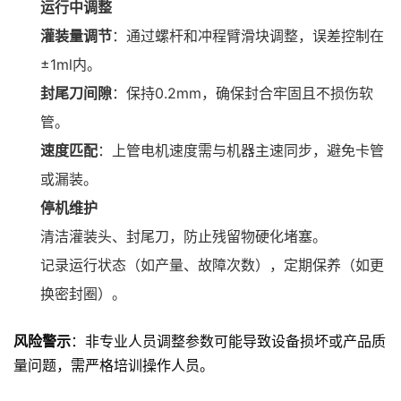
运行中调整
灌装量调节
：通过螺杆和冲程臂滑块调整，误差控制在
±1ml内。
封尾刀间隙
：保持0.2mm，确保封合牢固且不损伤软
管。
速度匹配
：上管电机速度需与机器主速同步，避免卡管
或漏装。
停机维护
清洁灌装头、封尾刀，防止残留物硬化堵塞。
记录运行状态（如产量、故障次数），定期保养（如更
换密封圈）。
风险警示
：非专业人员调整参数可能导致设备损坏或产品质
量问题，需严格培训操作人员。