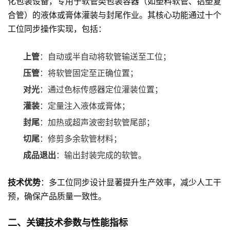
化包装设备，专用于软管类包装容器（如塑料软管、铝塑复
合管）的液体或膏体灌装与封尾作业。其核心功能通过十个
工位同步操作实现，包括：
上管
：自动或半自动将软管输送至工位；
压管
：将软管固定至正确位置；
对光
：通过色标传感器定位灌装位置；
灌装
：定量注入液体或膏体；
封尾
：加热或超声波密封软管尾部；
切尾
：修剪多余软管材料；
成品退出
：输出封装完成的软管。
技术优势
：多工位同步设计显著提升生产效率，减少人工干
预，确保产品质量一致性。
二、关键技术参数与性能指标