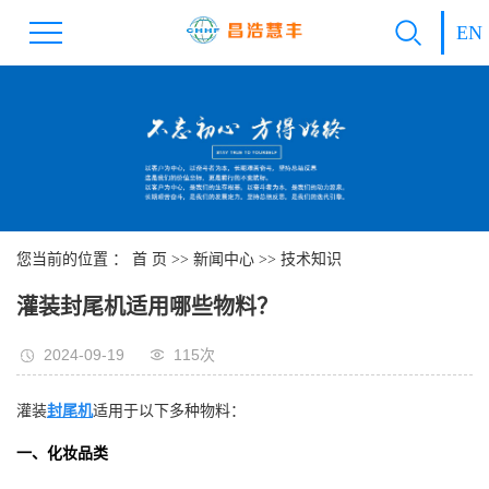
EN
您当前的位置 ：
首 页
>>
新闻中心
>>
技术知识
灌装封尾机适用哪些物料？
2024-09-19
115次
灌装
封尾机
适用于以下多种物料：
一、化妆品类