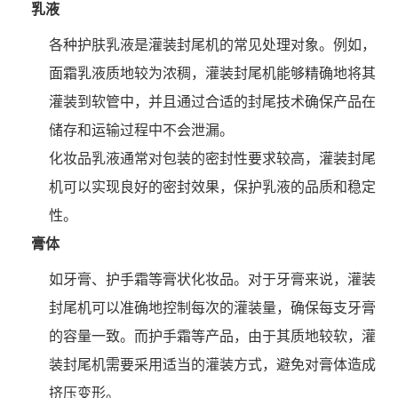
乳液
各种护肤乳液是灌装封尾机的常见处理对象。例如，
面霜乳液质地较为浓稠，灌装封尾机能够精确地将其
灌装到软管中，并且通过合适的封尾技术确保产品在
储存和运输过程中不会泄漏。
化妆品乳液通常对包装的密封性要求较高，灌装封尾
机可以实现良好的密封效果，保护乳液的品质和稳定
性。
膏体
如牙膏、护手霜等膏状化妆品。对于牙膏来说，灌装
封尾机可以准确地控制每次的灌装量，确保每支牙膏
的容量一致。而护手霜等产品，由于其质地较软，灌
装封尾机需要采用适当的灌装方式，避免对膏体造成
挤压变形。