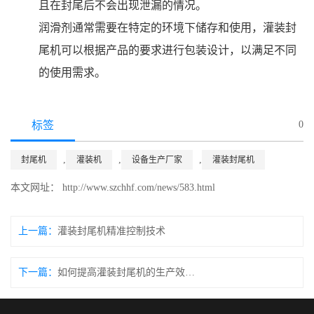
且在封尾后不会出现泄漏的情况。
润滑剂通常需要在特定的环境下储存和使用，灌装封
尾机可以根据产品的要求进行包装设计，以满足不同
的使用需求。
标签
0
,
,
,
封尾机
灌装机
设备生产厂家
灌装封尾机
本文网址： http://www.szchhf.com/news/583.html
上一篇：
灌装封尾机精准控制技术
下一篇：
如何提高灌装封尾机的生产效率？