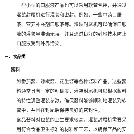
一些小型的口服液产品也可以采用软管包装，并通过
灌装封尾机进行灌装和密封。例如，一些中药口服
液、营养补充剂口服液等。灌装封尾机可以确保口服
液的灌装量准确无误，并且通过良好的封尾技术防止
口服液受到外界污染。
三、食品类
酱料
如番茄酱、辣椒酱、花生酱等各种酱料产品。这些酱
料通常具有一定的粘稠度，灌装封尾机可以根据酱料
的特性调整灌装参数，确保酱料能够顺利地灌装到软
管中，并且在封尾后保持良好的密封性。
食品酱料对包装的卫生要求较高，灌装封尾机需要采
用符合食品卫生标准的材料和工艺，以确保产品的安