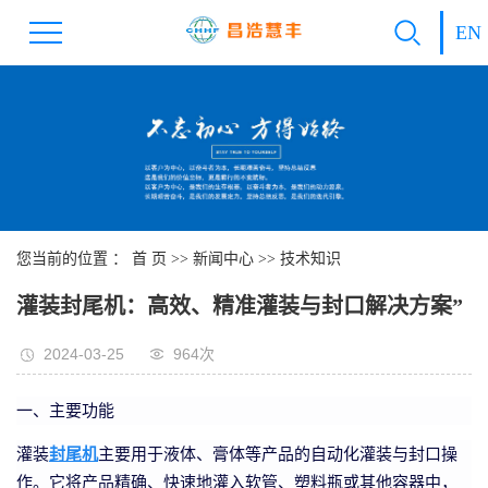
EN
您当前的位置 ：
首 页
>>
新闻中心
>>
技术知识
灌装封尾机：高效、精准灌装与封口解决方案”
2024-03-25
964次
一、主要功能
灌装
封尾机
主要用于液体、膏体等产品的自动化灌装与封口操
作。它将产品精确、快速地灌入软管、塑料瓶或其他容器中，