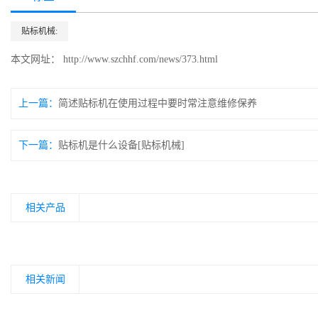
贴标机械:
本文网址： http://www.szchhf.com/news/373.html
上一篇：
简述贴标机在使用过程中要时常注意维修保养
下一篇：
贴标机是什么设备[贴标机械]
相关产品
相关新闻