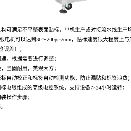
机构可满足不平整表面贴标，单机生产或对接流水线生产
，伺服电机可以达到30～200pcs/min，贴标速度很大程度
签误差）；
调速，根据需要进行调整；
金，坚固耐用，美观大方；
无标自动校正和标签自动检测功能，防止漏贴和标签浪费
测标电眼组成的高级电控系统，支持设备7×24小时运转；
加装操作步骤；
等。