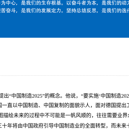
“中国制造2025”的概念。他说，“要实施‘中国制造2
国一直以中国制造、中国复制的面貌示人，面对德国提出工
是蓝图描绘未来的过程中不可能是一帆风顺的，往往需要业
后三十年将由中国政府引导中国制造业的全面转型，而未来