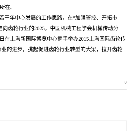
的所在。
后若干年中心发展的工作思路，在“加强管控、开拓市
向齿轮行业的2025，中国机械工程学会机械传动分
1日在上海新国际博览中心携手举办2015上海国际齿轮传
齿轮行业的进步，挑起促进齿轮行业转型的大梁，拉开齿轮
0