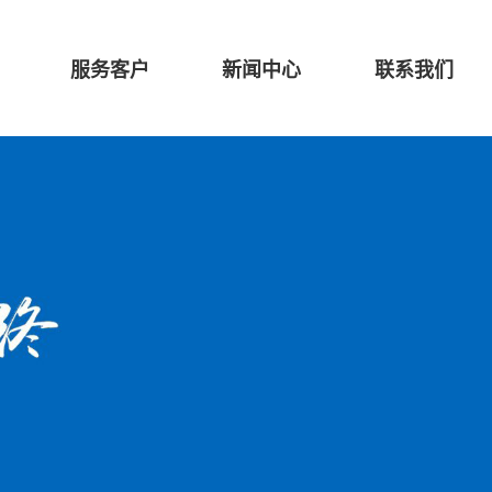
服务客户
新闻中心
联系我们